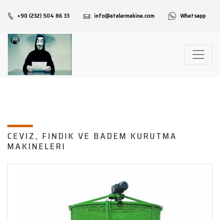
+90 (232) 504 86 33
info@atalarmakina.com
Whatsapp
CEVIZ, FINDIK VE BADEM KURUTMA
MAKINELERI