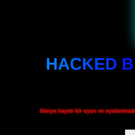
HACKED B
Dünya hayatı bir oyun ve oyalanmadan