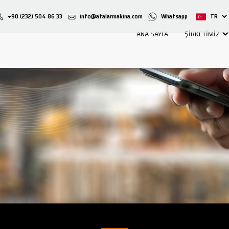
+90 (232) 504 86 33
info@atalarmakina.com
Whatsapp
TR
ANA SAYFA
ŞİRKETİMİZ