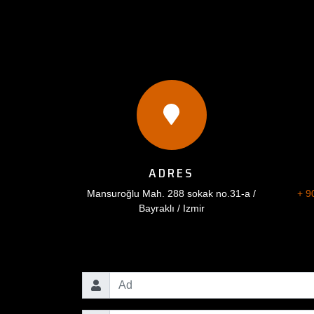
ADRES
Mansuroğlu Mah. 288 sokak no.31-a /
+ 9
Bayraklı / Izmir