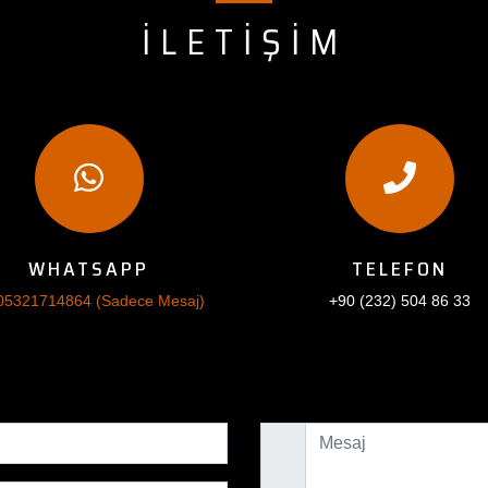
İLETİŞİM
WHATSAPP
TELEFON
05321714864 (Sadece Mesaj)
+90 (232) 504 86 33