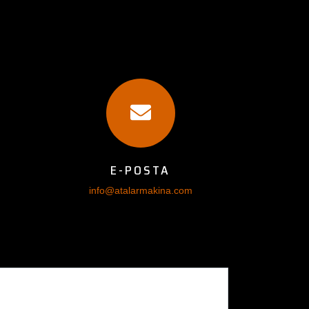
E-POSTA
info@atalarmakina.com