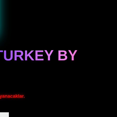
TURKEY BY
yanacaklar.